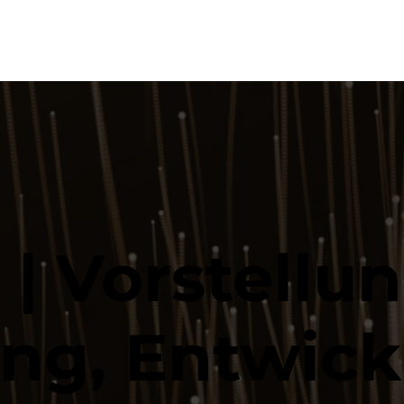
 | Vorstellun
ung, Entwic