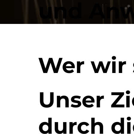
und Anw
Wer wir 
Unser Zie
durch di