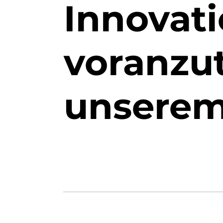
Innovat
voranzut
unserem