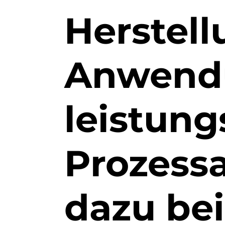
Herstel
Anwend
leistung
Prozess
dazu bei