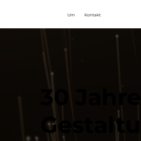
Um
Kontakt
30 Jahre
Gestalt