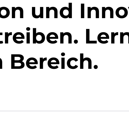
ion und Inno
reiben. Ler
 Bereich.