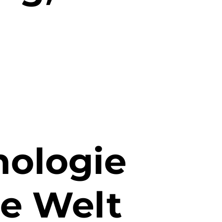
nologie
ie Welt