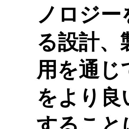
ノロジー
る設計、
用を通じ
をより良
すること