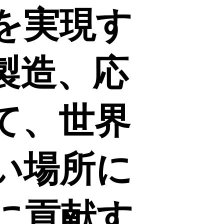
を実現す
製造、応
て、世界
い場所に
に貢献す