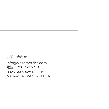
お問い合わせ
info@blazemetrics.com
電話: 1.206.338.5220
8825 34th Ave NE L-190
Marysville, WA 98271 USA