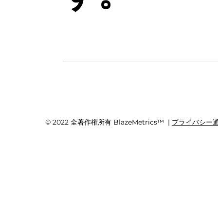
© 2022 全著作権所有 BlazeMetrics™ |
プライバシー