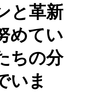
ンと革新
努めてい
たちの分
でいま