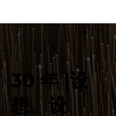
30 年 |设
想、设