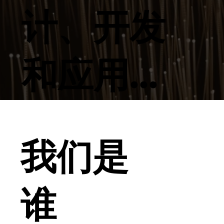
计、开发
和应用...
我们是
谁