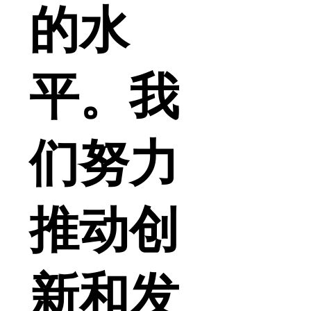
的水
平。我
们努力
推动创
新和发