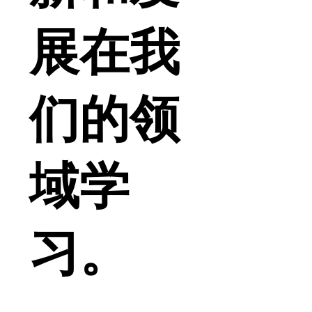
展在我
们的领
域学
习。