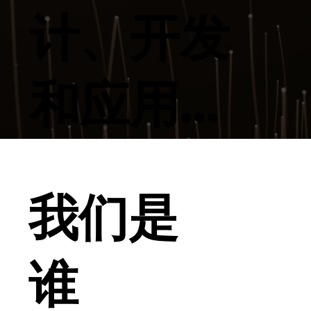
计、开发
和应用...
我们是
谁