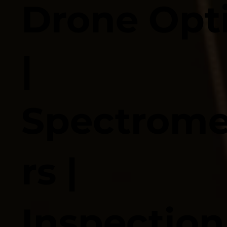
Drone Opt
|
Spectrome
rs |
Inspection