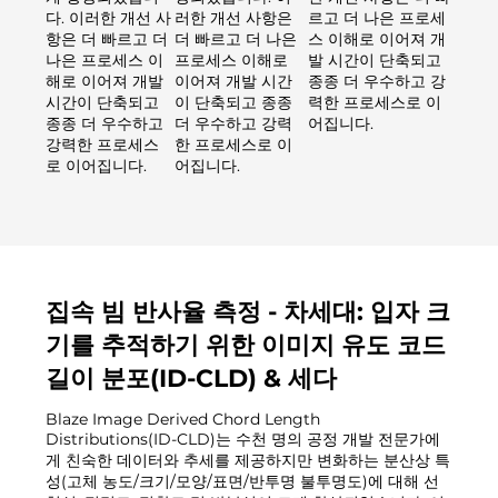
다. 이러한 개선 사
러한 개선 사항은
르고 더 나은 프로세
항은 더 빠르고 더
더 빠르고 더 나은
스 이해로 이어져 개
나은 프로세스 이
프로세스 이해로
발 시간이 단축되고
해로 이어져 개발
이어져 개발 시간
종종 더 우수하고 강
시간이 단축되고
이 단축되고 종종
력한 프로세스로 이
종종 더 우수하고
더 우수하고 강력
어집니다.
강력한 프로세스
한 프로세스로 이
로 이어집니다.
어집니다.
집속 빔 반사율 측정 - 차세대: 입자 크
기를 추적하기 위한 이미지 유도 코드
길이 분포(ID-CLD) & 세다
Blaze Image Derived Chord Length
Distributions(ID-CLD)는 수천 명의 공정 개발 전문가에
게 친숙한 데이터와 추세를 제공하지만 변화하는 분산상 특
성(고체 농도/크기/모양/표면/반투명 불투명도)에 대해 선