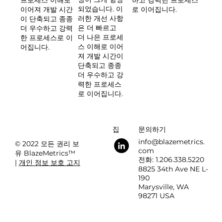
되었습니다. 이
로 이어집니다.
이어져 개발 시간
러한 개선 사항
이 단축되고 종종
은 더 빠르고
더 우수하고 강력
더 나은 프로세
한 프로세스로 이
스 이해로 이어
어집니다.
져 개발 시간이
단축되고 종종
더 우수하고 강
력한 프로세스
로 이어집니다.
집
문의하기
info@blazemetrics.
© 2022 모든 권리 보
com
유 BlazeMetrics™
전화: 1.206.338.5220
|
개인 정보 보호 고지
8825 34th Ave NE L-
190
Marysville, WA
98271 USA