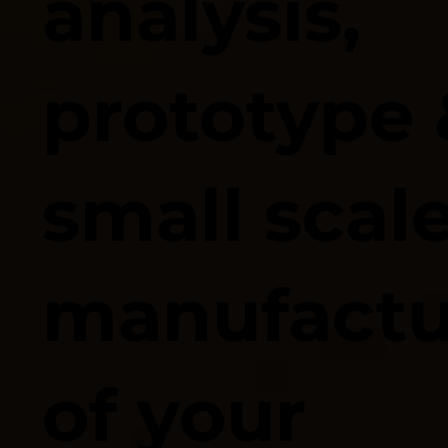
analysis,
prototype 
small scal
manufactu
of your