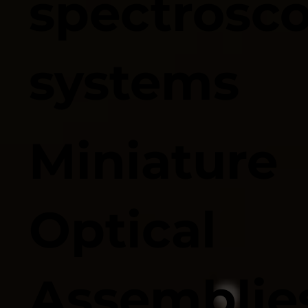
spectrosc
systems
Miniature
Optical
Assemblies