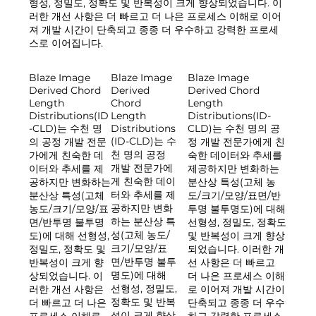
형성, 정밀도, 정확도 및 반복성이 크게 향상되었습니다. 이
러한 개선 사항은 더 빠르고 더 나은 프로세스 이해로 이어
져 개발 시간이 단축되고 종종 더 우수하고 강력한 프로세
스로 이어집니다.
Blaze Image
Blaze Image
Blaze Image
Derived
Derived Chord
Derived Chord
Chord
Length
Length
Length
Distributions(ID-
Distributions(ID
Distributions
CLD)는 수천 명의 공
-CLD)는 수천 명
(ID-CLD)는 수
정 개발 전문가에게 친
의 공정 개발 전문
천 명의 공정
숙한 데이터와 추세를
가에게 친숙한 데
개발 전문가에
제공하지만 변화하는
이터와 추세를 제
게 친숙한 데이
분산상 특성(고체 농
공하지만 변화하는
터와 추세를 제
도/크기/모양/표면/반
분산상 특성(고체
공하지만 변화
투명 불투명도)에 대해
농도/크기/모양/표
하는 분산상 특
선형성, 정밀도, 정확도
면/반투명 불투명
성(고체 농도/
및 반복성이 크게 향상
도)에 대해 선형성,
크기/모양/표
되었습니다. 이러한 개
정밀도, 정확도 및
면/반투명 불투
선 사항은 더 빠르고
반복성이 크게 향
명도)에 대해
더 나은 프로세스 이해
상되었습니다. 이
선형성, 정밀도,
로 이어져 개발 시간이
러한 개선 사항은
정확도 및 반복
단축되고 종종 더 우수
더 빠르고 더 나은
성이 크게 향상
하고 강력한 프로세스
프로세스 이해로