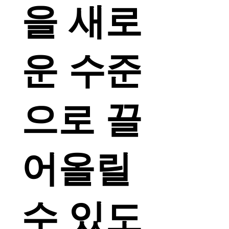
을 새로
운 수준
으로 끌
어올릴
수 있도