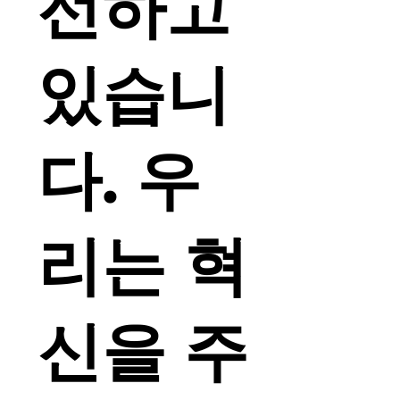
선하고
있습니
다. 우
리는 혁
신을 주