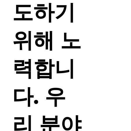
도하기
위해 노
력합니
다. 우
리 분야