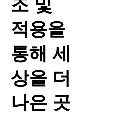
조 및
적용을
통해 세
상을 더
나은 곳