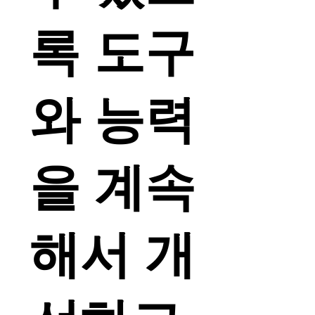
록 도구
와 능력
을 계속
해서 개