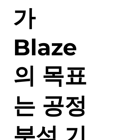
가
Blaze
의 목표
는 공정
분석 기