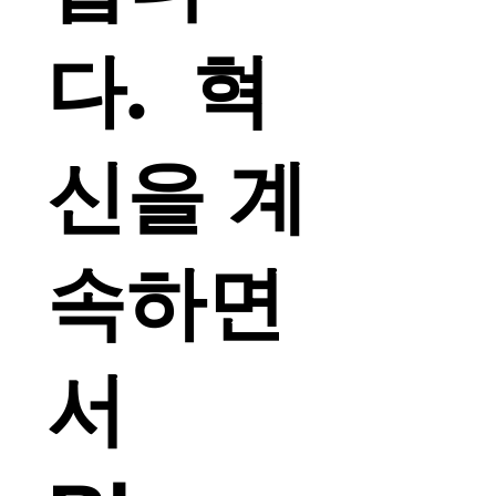
다. 혁
신을 계
속하면
서