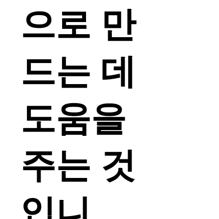
으로 만
드는 데
도움을
주는 것
입니