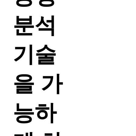
분석
기술
을 가
능하