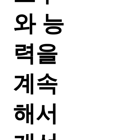
와 능
력을
계속
해서