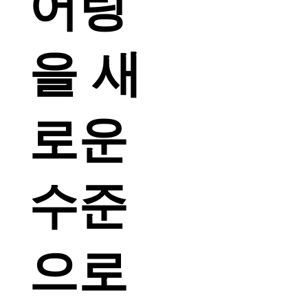
어링
을 새
로운
수준
으로