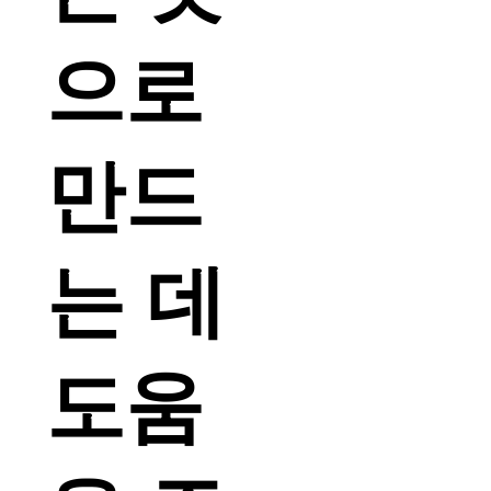
으로
만드
는 데
도움