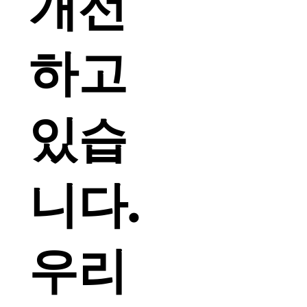
개선
하고
있습
니다.
우리