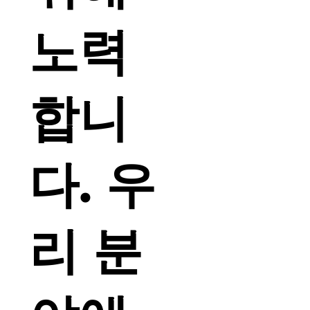
노력
합니
다. 우
리 분