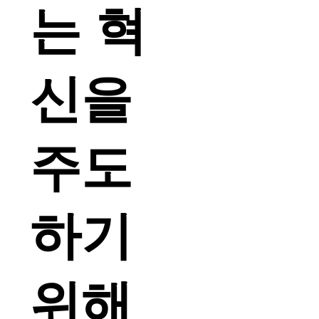
는 혁
신을
주도
하기
위해