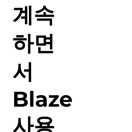
계속
하면
서
Blaze
사용